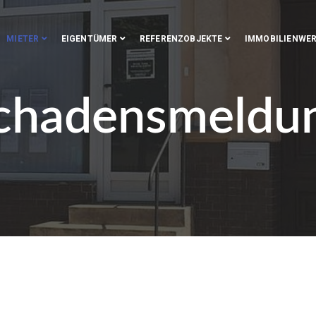
MIETER
EIGENTÜMER
REFERENZOBJEKTE
IMMOBILIENWE
chadensmeldu